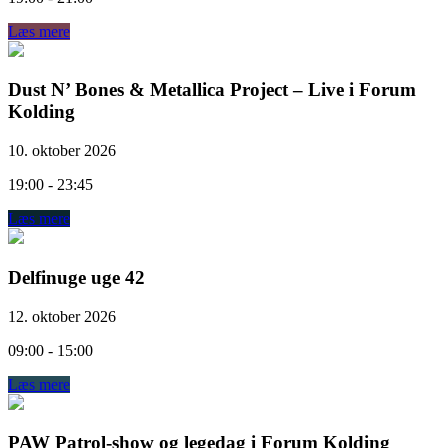
Læs mere
Dust N’ Bones & Metallica Project – Live i Forum
Kolding
10. oktober 2026
19:00 - 23:45
Læs mere
Delfinuge uge 42
12. oktober 2026
09:00 - 15:00
Læs mere
PAW Patrol-show og legedag i Forum Kolding