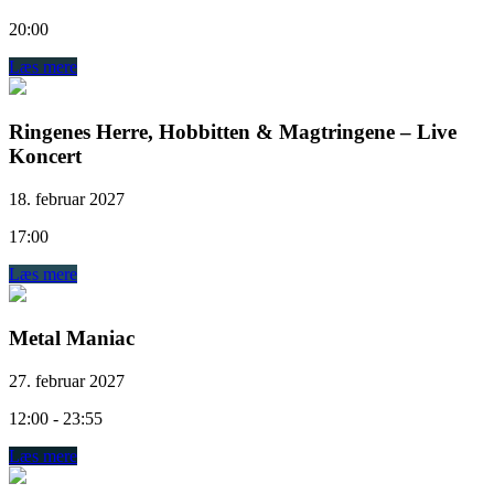
20:00
Læs mere
Ringenes Herre, Hobbitten & Magtringene – Live
Koncert
18. februar 2027
17:00
Læs mere
Metal Maniac
27. februar 2027
12:00 - 23:55
Læs mere