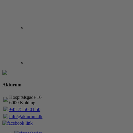
Akturum
Hospitalsgade 16
6000 Kolding
+45 75 50 01 50
info@akturum.dk