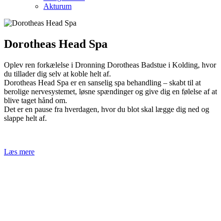
Akturum
Dorotheas Head Spa
Oplev ren forkælelse i Dronning Dorotheas Badstue i Kolding, hvor
du tillader dig selv at koble helt af.
Dorotheas Head Spa er en sanselig spa behandling – skabt til at
berolige nervesystemet, løsne spændinger og give dig en følelse af at
blive taget hånd om.
Det er en pause fra hverdagen, hvor du blot skal lægge dig ned og
slappe helt af.
Læs mere