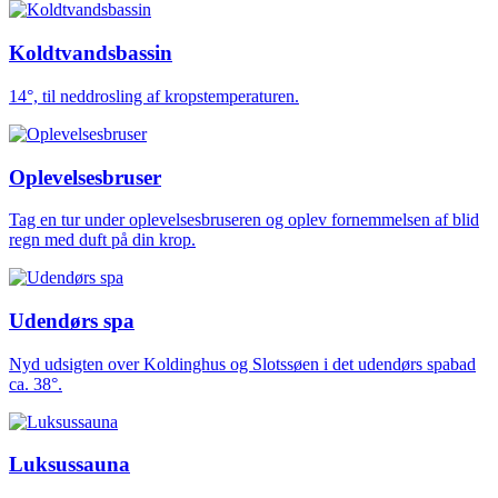
Koldtvandsbassin
14°, til neddrosling af kropstemperaturen.
Oplevelsesbruser
Tag en tur under oplevelsesbruseren og oplev fornemmelsen af blid
regn med duft på din krop.
Udendørs spa
Nyd udsigten over Koldinghus og Slotssøen i det udendørs spabad
ca. 38°.
Luksussauna