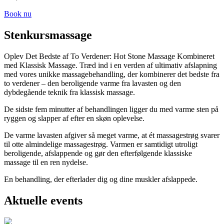
Book nu
Stenkursmassage
Oplev Det Bedste af To Verdener: Hot Stone Massage Kombineret
med Klassisk Massage. Træd ind i en verden af ultimativ afslapning
med vores unikke massagebehandling, der kombinerer det bedste fra
to verdener – den beroligende varme fra lavasten og den
dybdegående teknik fra klassisk massage.
De sidste fem minutter af behandlingen ligger du med varme sten på
ryggen og slapper af efter en skøn oplevelse.
De varme lavasten afgiver så meget varme, at ét massagestrøg svarer
til otte almindelige massagestrøg. Varmen er samtidigt utroligt
beroligende, afslappende og gør den efterfølgende klassiske
massage til en ren nydelse.
En behandling, der efterlader dig og dine muskler afslappede.
Aktuelle events