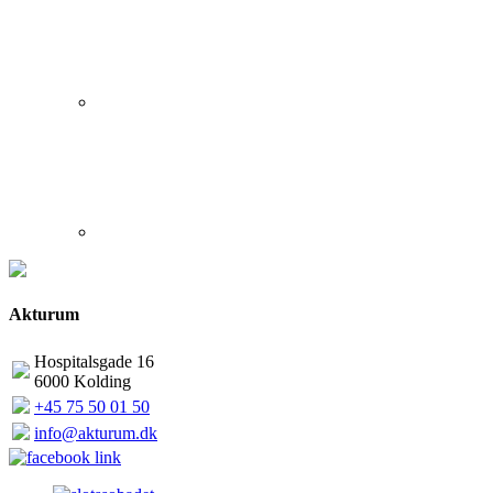
Akturum
Hospitalsgade 16
6000 Kolding
+45 75 50 01 50
info@akturum.dk