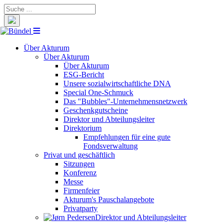
Suche
nach:
Über Akturum
Über Akturum
Über Akturum
ESG-Bericht
Unsere sozialwirtschaftliche DNA
Special One-Schmuck
Das "Bubbles"-Unternehmensnetzwerk
Geschenkgutscheine
Direktor und Abteilungsleiter
Direktorium
Empfehlungen für eine gute
Fondsverwaltung
Privat und geschäftlich
Sitzungen
Konferenz
Messe
Firmenfeier
Akturum's Pauschalangebote
Privatparty
Direktor und Abteilungsleiter