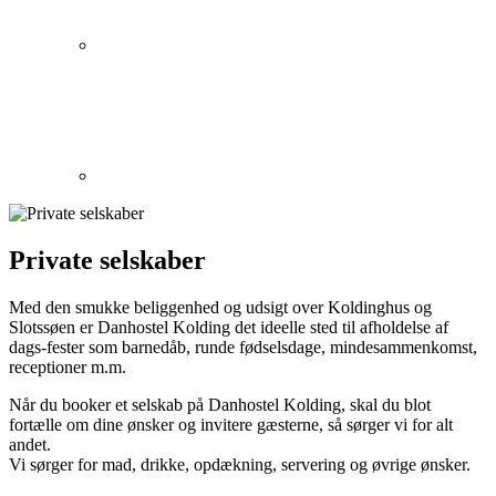
Private selskaber
Med den smukke beliggenhed og udsigt over Koldinghus og
Slotssøen er Danhostel Kolding det ideelle sted til afholdelse af
dags-fester som barnedåb, runde fødselsdage, mindesammenkomst,
receptioner m.m.
Når du booker et selskab på Danhostel Kolding, skal du blot
fortælle om dine ønsker og invitere gæsterne, så sørger vi for alt
andet.
Vi sørger for mad, drikke, opdækning, servering og øvrige ønsker.