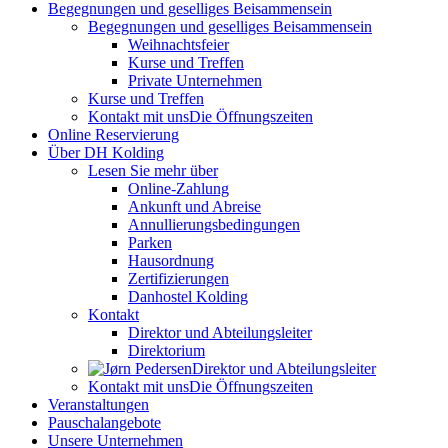
Begegnungen und geselliges Beisammensein
Begegnungen und geselliges Beisammensein
Weihnachtsfeier
Kurse und Treffen
Private Unternehmen
Kurse und Treffen
Kontakt mit uns
Die Öffnungszeiten
Online Reservierung
Über DH Kolding
Lesen Sie mehr über
Online-Zahlung
Ankunft und Abreise
Annullierungsbedingungen
Parken
Hausordnung
Zertifizierungen
Danhostel Kolding
Kontakt
Direktor und Abteilungsleiter
Direktorium
Direktor und Abteilungsleiter
Kontakt mit uns
Die Öffnungszeiten
Veranstaltungen
Pauschalangebote
Unsere Unternehmen