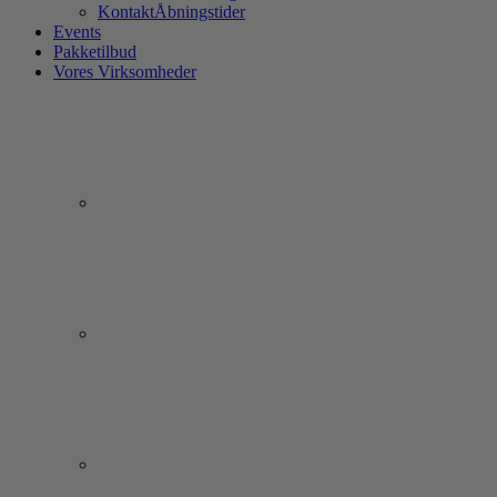
Kontakt
Åbningstider
Events
Pakketilbud
Vores Virksomheder