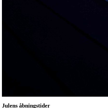
Julens åbningstider