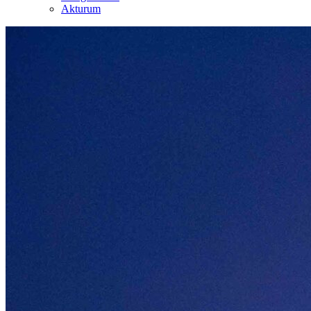
Akturum