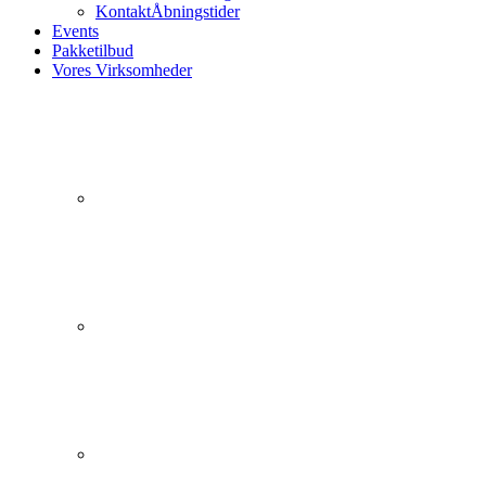
Kontakt
Åbningstider
Events
Pakketilbud
Vores Virksomheder