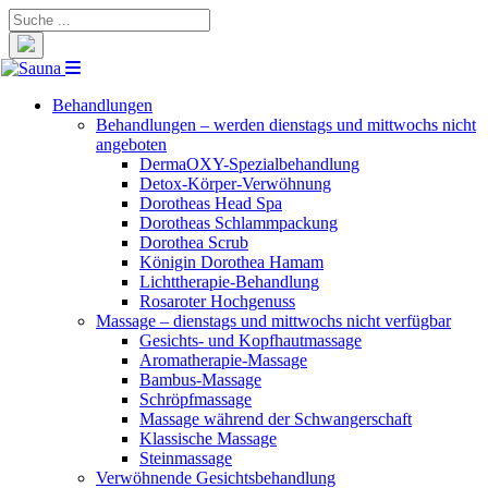
Suche
nach:
Behandlungen
Behandlungen – werden dienstags und mittwochs nicht
angeboten
DermaOXY-Spezialbehandlung
Detox-Körper-Verwöhnung
Dorotheas Head Spa
Dorotheas Schlammpackung
Dorothea Scrub
Königin Dorothea Hamam
Lichttherapie-Behandlung
Rosaroter Hochgenuss
Massage – dienstags und mittwochs nicht verfügbar
Gesichts- und Kopfhautmassage
Aromatherapie-Massage
Bambus-Massage
Schröpfmassage
Massage während der Schwangerschaft
Klassische Massage
Steinmassage
Verwöhnende Gesichtsbehandlung