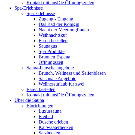
Kontakt mit uns
Die Öffnungszeiten
Spa-Erlebnisse
Spa-Erlebnisse
Zugang - Eingang
Das Bad der Königin
Nacht der Meerjungfrauen
Weihnachtskur
Essen bestellen
Saunagus
Spa-Produkte
Brunnen Espana
Öffnungszeit
Sauna-Pauschalangebote
Brunch, Wellness und Seifenblasen
Saisonale Angebote
Wellnessurlaub für zwei
Essen bestellen
Kontakt mit uns
Die Öffnungszeiten
Über die Sauna
Einrichtungen
Luxussauna
Freibad
Dusche erleben
Kaltwasserbecken
Salzbecken