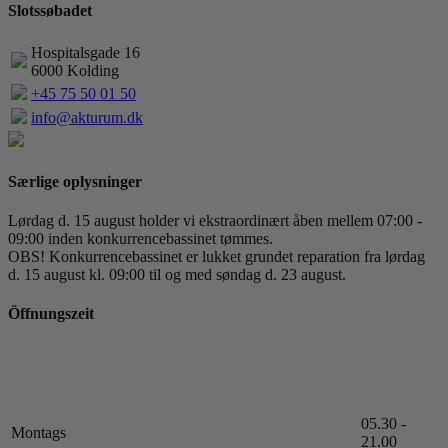
Slotssøbadet
Hospitalsgade 16
6000 Kolding
+45 75 50 01 50
info@akturum.dk
Særlige oplysninger
Lørdag d. 15 august holder vi ekstraordinært åben mellem 07:00 -
09:00 inden konkurrencebassinet tømmes.
OBS! Konkurrencebassinet er lukket grundet reparation fra lørdag
d. 15 august kl. 09:00 til og med søndag d. 23 august.
Öffnungszeit
05.30 -
Montags
21.00