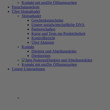
Kontakt mit uns
Die Öffnungszeiten
Pauschalangebote
Über Slotssøbadet
Slotssøbadet
Geschenkgutscheine
Unsere sozialwirtschaftliche DNA
Partnerschaften
Kurse und Tests zur Poolsicherheit
Kontrollbericht
Über Akturum
Kontakt
Direktor und Abteilungsleiter
Direktorium
Direktor und Abteilungsleiter
Kontakt mit uns
Die Öffnungszeiten
Unsere Unternehmen