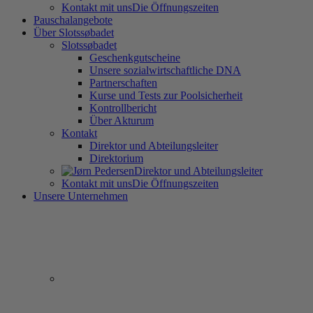
Kontakt mit uns
Die Öffnungszeiten
Pauschalangebote
Über Slotssøbadet
Slotssøbadet
Geschenkgutscheine
Unsere sozialwirtschaftliche DNA
Partnerschaften
Kurse und Tests zur Poolsicherheit
Kontrollbericht
Über Akturum
Kontakt
Direktor und Abteilungsleiter
Direktorium
Direktor und Abteilungsleiter
Kontakt mit uns
Die Öffnungszeiten
Unsere Unternehmen