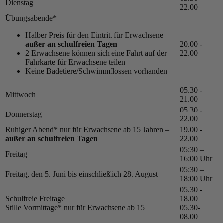
Dienstag
22.00
Übungsabende*
Halber Preis für den Eintritt für Erwachsene –
außer an schulfreien Tagen
20.00 -
2 Erwachsene können sich eine Fahrt auf der
22.00
Fahrkarte für Erwachsene teilen
Keine Badetiere/Schwimmflossen vorhanden
05.30 -
Mittwoch
21.00
05.30 -
Donnerstag
22.00
Ruhiger Abend* nur für Erwachsene ab 15 Jahren –
19.00 -
außer an schulfreien Tagen
22.00
05:30 –
Freitag
16:00 Uhr
05:30 –
Freitag, den 5. Juni bis einschließlich 28. August
18:00 Uhr
05.30 -
Schulfreie Freitage
18.00
Stille Vormittage* nur für Erwachsene ab 15
05.30-
08.00