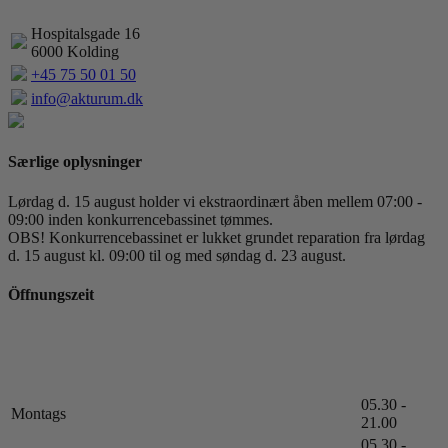
Hospitalsgade 16
6000 Kolding
+45 75 50 01 50
info@akturum.dk
Særlige oplysninger
Lørdag d. 15 august holder vi ekstraordinært åben mellem 07:00 -
09:00 inden konkurrencebassinet tømmes.
OBS! Konkurrencebassinet er lukket grundet reparation fra lørdag
d. 15 august kl. 09:00 til og med søndag d. 23 august.
Öffnungszeit
05.30 -
Montags
21.00
05.30 -