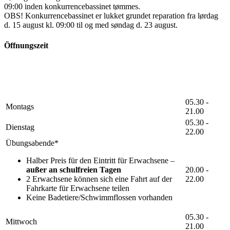
09:00 inden konkurrencebassinet tømmes.
OBS! Konkurrencebassinet er lukket grundet reparation fra lørdag
d. 15 august kl. 09:00 til og med søndag d. 23 august.
Öffnungszeit
05.30 -
Montags
21.00
05.30 -
Dienstag
22.00
Übungsabende*
Halber Preis für den Eintritt für Erwachsene –
außer an schulfreien Tagen
20.00 -
2 Erwachsene können sich eine Fahrt auf der
22.00
Fahrkarte für Erwachsene teilen
Keine Badetiere/Schwimmflossen vorhanden
05.30 -
Mittwoch
21.00