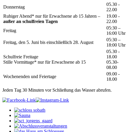
05.30 -
Donnerstag
22.00
Ruhiger Abend* nur für Erwachsene ab 15 Jahren –
19.00 -
außer an schulfreien Tagen
22.00
05:30 –
Freitag
16:00 Uhr
05:30 –
Freitag, den 5. Juni bis einschließlich 28. August
18:00 Uhr
05.30 -
Schulfreie Freitage
18.00
Stille Vormittage* nur für Erwachsene ab 15
05.30-
08.00
09.00 -
Wochenenden und Feiertage
18.00
Jeden Tag 30 Minuten vor Schließung das Wasser abrufen.