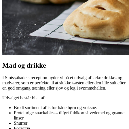
Mad og drikke
I Slotssøbadets reception byder vi på et udvalg af lækre drikke- og
madvarer, som er perfekte til at slukke tørsten eller den lille sult efter
en god omgang træning eller sjov og leg i svømmehallen.
Udvalget består bl.a. af:
Bredt sortiment af is for både børn og voksne.
Proteinrige snackables – tilført fuldkornshvedemel og grønne
linser
Snurrer
Focaccia