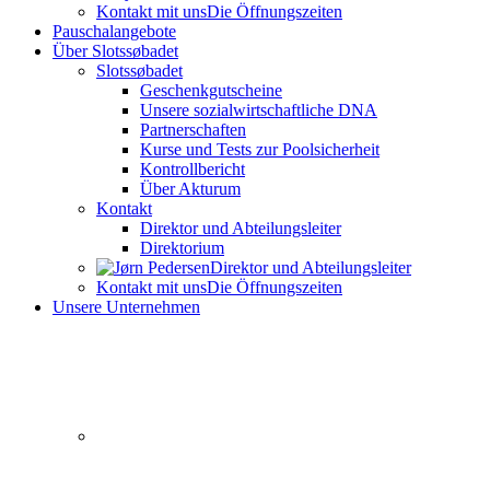
Kontakt mit uns
Die Öffnungszeiten
Pauschalangebote
Über Slotssøbadet
Slotssøbadet
Geschenkgutscheine
Unsere sozialwirtschaftliche DNA
Partnerschaften
Kurse und Tests zur Poolsicherheit
Kontrollbericht
Über Akturum
Kontakt
Direktor und Abteilungsleiter
Direktorium
Direktor und Abteilungsleiter
Kontakt mit uns
Die Öffnungszeiten
Unsere Unternehmen