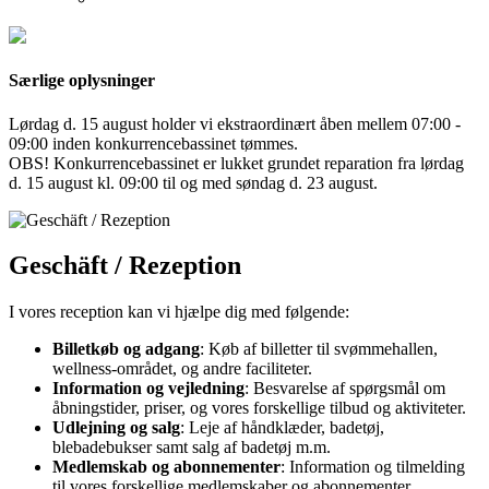
Særlige oplysninger
Lørdag d. 15 august holder vi ekstraordinært åben mellem 07:00 -
09:00 inden konkurrencebassinet tømmes.
OBS! Konkurrencebassinet er lukket grundet reparation fra lørdag
d. 15 august kl. 09:00 til og med søndag d. 23 august.
Geschäft / Rezeption
I vores reception kan vi hjælpe dig med følgende:
Billetkøb og adgang
: Køb af billetter til svømmehallen,
wellness-området, og andre faciliteter.
Information og vejledning
: Besvarelse af spørgsmål om
åbningstider, priser, og vores forskellige tilbud og aktiviteter.
Udlejning og salg
: Leje af håndklæder, badetøj,
blebadebukser samt salg af badetøj m.m.
Medlemskab og abonnementer
: Information og tilmelding
til vores forskellige medlemskaber og abonnementer.