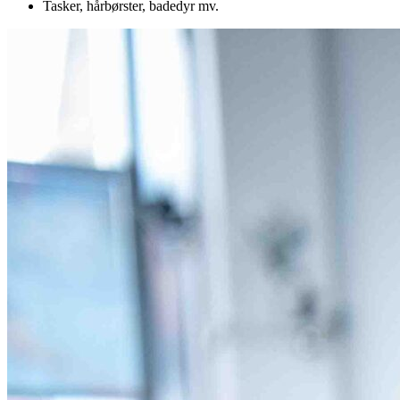
Tasker, hårbørster, badedyr mv.