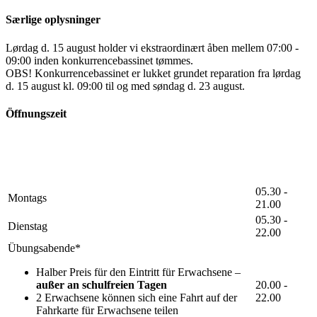
Særlige oplysninger
Lørdag d. 15 august holder vi ekstraordinært åben mellem 07:00 -
09:00 inden konkurrencebassinet tømmes.
OBS! Konkurrencebassinet er lukket grundet reparation fra lørdag
d. 15 august kl. 09:00 til og med søndag d. 23 august.
Öffnungszeit
05.30 -
Montags
21.00
05.30 -
Dienstag
22.00
Übungsabende*
Halber Preis für den Eintritt für Erwachsene –
außer an schulfreien Tagen
20.00 -
2 Erwachsene können sich eine Fahrt auf der
22.00
Fahrkarte für Erwachsene teilen