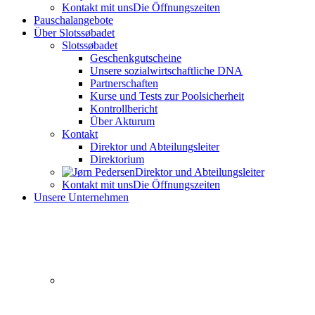
Kontakt mit uns
Die Öffnungszeiten
Pauschalangebote
Über Slotssøbadet
Slotssøbadet
Geschenkgutscheine
Unsere sozialwirtschaftliche DNA
Partnerschaften
Kurse und Tests zur Poolsicherheit
Kontrollbericht
Über Akturum
Kontakt
Direktor und Abteilungsleiter
Direktorium
Direktor und Abteilungsleiter
Kontakt mit uns
Die Öffnungszeiten
Unsere Unternehmen