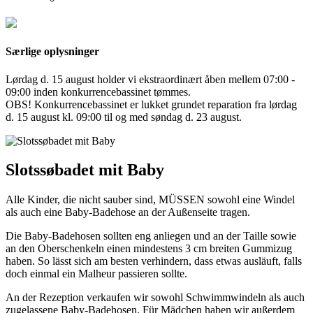
Særlige oplysninger
Lørdag d. 15 august holder vi ekstraordinært åben mellem 07:00 -
09:00 inden konkurrencebassinet tømmes.
OBS! Konkurrencebassinet er lukket grundet reparation fra lørdag
d. 15 august kl. 09:00 til og med søndag d. 23 august.
Slotssøbadet mit Baby
Alle Kinder, die nicht sauber sind, MÜSSEN sowohl eine Windel
als auch eine Baby-Badehose an der Außenseite tragen.
Die Baby-Badehosen sollten eng anliegen und an der Taille sowie
an den Oberschenkeln einen mindestens 3 cm breiten Gummizug
haben. So lässt sich am besten verhindern, dass etwas ausläuft, falls
doch einmal ein Malheur passieren sollte.
An der Rezeption verkaufen wir sowohl Schwimmwindeln als auch
zugelassene Baby-Badehosen. Für Mädchen haben wir außerdem