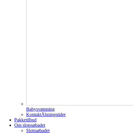
Babysvømning
Kontakt
Åbningstider
Pakketilbud
Om slotssøbadet
Slotssøbadet