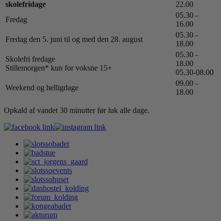
skolefridage
22.00
05.30 -
Fredag
16.00
05.30 -
Fredag den 5. juni til og med den 28. august
18.00
05.30 -
Skolefri fredage
18.00
Stillemorgen* kun for voksne 15+
05.30-08.00
09.00 -
Weekend og helligdage
18.00
Opkald af vandet 30 minutter før luk alle dage.