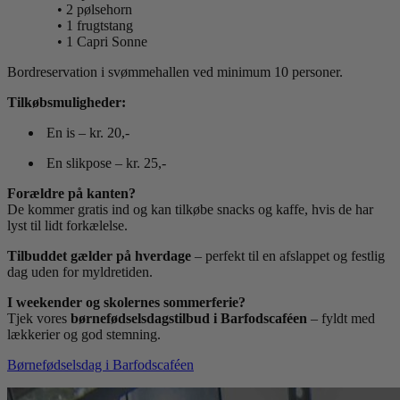
• 2 pølsehorn
• 1 frugtstang
• 1 Capri Sonne
Bordreservation i svømmehallen ved minimum 10 personer.
Tilkøbsmuligheder:
En is – kr. 20,-
En slikpose – kr. 25,-
Forældre på kanten?
De kommer gratis ind og kan tilkøbe snacks og kaffe, hvis de har
lyst til lidt forkælelse.
Tilbuddet gælder på hverdage
– perfekt til en afslappet og festlig
dag uden for myldretiden.
I weekender og skolernes sommerferie?
Tjek vores
børnefødselsdagstilbud i Barfodscaféen
– fyldt med
lækkerier og god stemning.
Børnefødselsdag i Barfodscaféen