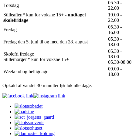
05.30 -
Torsdag
22.00
Stilleaften* kun for voksne 15+ -
undtaget
19.00 -
skolefridage
22.00
05.30 -
Fredag
16.00
05.30 -
Fredag den 5. juni til og med den 28. august
18.00
05.30 -
Skolefri fredage
18.00
Stillemorgen* kun for voksne 15+
05.30-08.00
09.00 -
Weekend og helligdage
18.00
Opkald af vandet 30 minutter før luk alle dage.