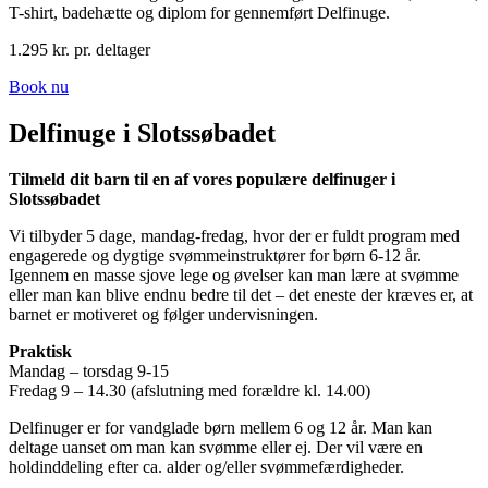
T-shirt, badehætte og diplom for gennemført Delfinuge.
1.295 kr. pr. deltager
Book nu
Delfinuge i Slotssøbadet
Tilmeld dit barn til en af vores populære delfinuger i
Slotssøbadet
Vi tilbyder 5 dage, mandag-fredag, hvor der er fuldt program med
engagerede og dygtige svømmeinstruktører for børn 6-12 år.
Igennem en masse sjove lege og øvelser kan man lære at svømme
eller man kan blive endnu bedre til det – det eneste der kræves er, at
barnet er motiveret og følger undervisningen.
Praktisk
Mandag – torsdag 9-15
Fredag 9 – 14.30 (afslutning med forældre kl. 14.00)
Delfinuger er for vandglade børn mellem 6 og 12 år. Man kan
deltage uanset om man kan svømme eller ej. Der vil være en
holdinddeling efter ca. alder og/eller svømmefærdigheder.