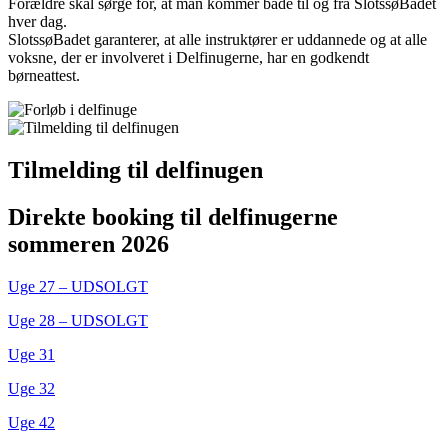
Forældre skal sørge for, at man kommer både til og fra SlotssøBadet
hver dag.
SlotssøBadet garanterer, at alle instruktører er uddannede og at alle
voksne, der er involveret i Delfinugerne, har en godkendt
børneattest.
Tilmelding til delfinugen
Direkte booking til delfinugerne
sommeren 2026
Uge 27 – UDSOLGT
Uge 28 – UDSOLGT
Uge 31
Uge 32
Uge 42