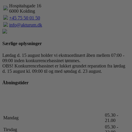
Hospitalsgade 16
6000 Kolding
+45 75 50 01 50
info@akturum.dk
Særlige oplysninger
Lørdag d. 15 august holder vi ekstraordinært åben mellem 07:00 -
09:00 inden konkurrencebassinet tømmes.
OBS! Konkurrencebassinet er lukket grundet reparation fra lørdag
d. 15 august kl. 09:00 til og med søndag d. 23 august.
Åbningstider
05.30 -
Mandag
21.00
05.30 -
Tirsdag