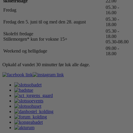
skolefridage
22.00
05.30 -
Fredag
16.00
05.30 -
Fredag den 5. juni til og med den 28. august
18.00
05.30 -
Skolefri fredage
18.00
Stillemorgen* kun for voksne 15+
05.30-08.00
09.00 -
Weekend og helligdage
18.00
Opkald af vandet 30 minutter før luk alle dage.