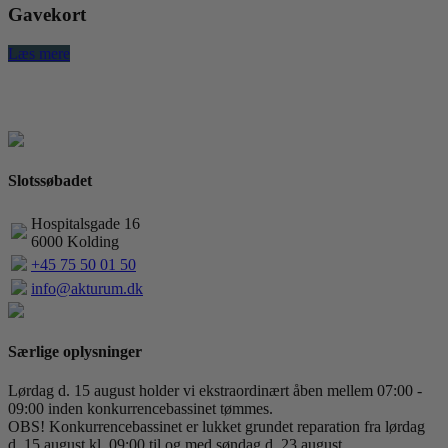
Gavekort
Læs mere
Slotssøbadet
Hospitalsgade 16
6000 Kolding
+45 75 50 01 50
info@akturum.dk
Særlige oplysninger
Lørdag d. 15 august holder vi ekstraordinært åben mellem 07:00 -
09:00 inden konkurrencebassinet tømmes.
OBS! Konkurrencebassinet er lukket grundet reparation fra lørdag
d. 15 august kl. 09:00 til og med søndag d. 23 august.